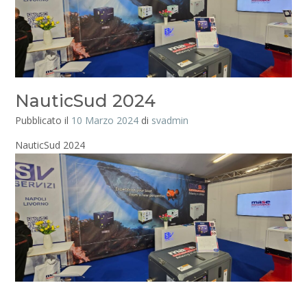
NauticSud 2024
Pubblicato il
10 Marzo 2024
di
svadmin
NauticSud 2024