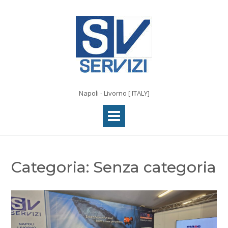
Vai
al
contenuto
Napoli - Livorno [ ITALY]
Categoria:
Senza categoria